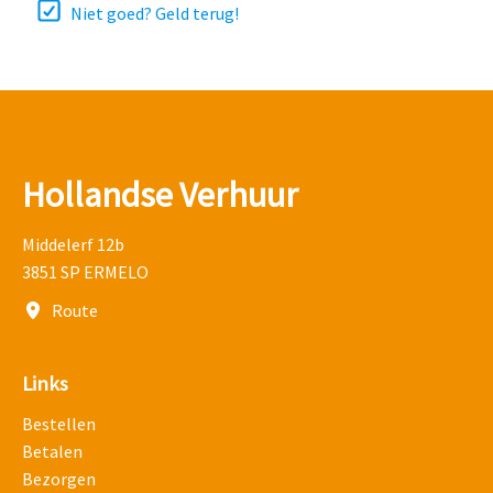
Niet goed? Geld terug!
Hollandse Verhuur
Middelerf 12b
3851 SP ERMELO
Route
Links
Bestellen
Betalen
Bezorgen