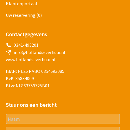
Klantenportaal
Uw reservering
(0)
Contactgegevens
0341-493201
info@hollandseverhuur.nl
www.hollandseverhuur.nl
IBAN: NL26 RABO 0354693085
KvK: 85834009
Btw: NL863759725B01
Stuur ons een bericht