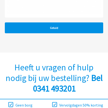
Geluid
Heeft u vragen of hulp
nodig bij uw bestelling?
Bel
0341 493201
Geen borg
Vervolgdagen 50% korting