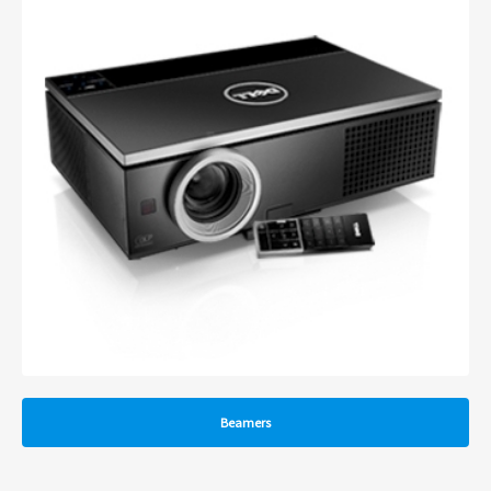
Beamers