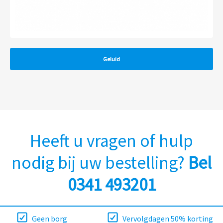
Geluid
Heeft u vragen of hulp
nodig bij uw bestelling?
Bel
0341 493201
Geen borg
Vervolgdagen 50% korting