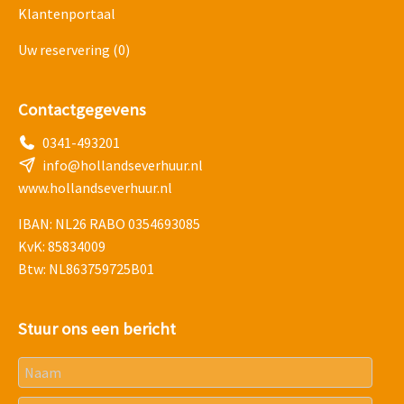
Klantenportaal
Uw reservering
(0)
Contactgegevens
0341-493201
info@hollandseverhuur.nl
www.hollandseverhuur.nl
IBAN: NL26 RABO 0354693085
KvK: 85834009
Btw: NL863759725B01
Stuur ons een bericht