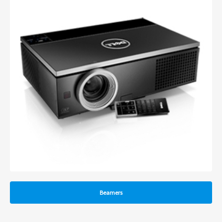
Beamers