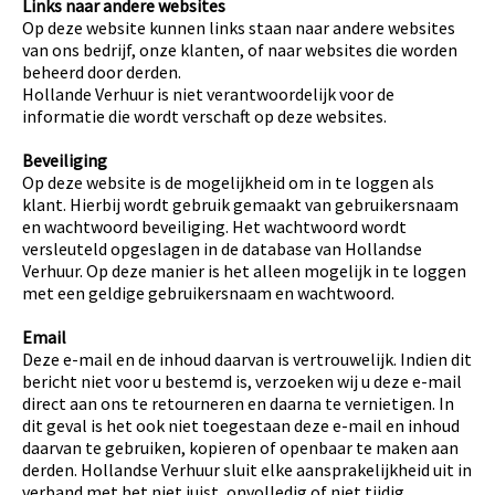
Links naar andere websites
Op deze website kunnen links staan naar andere websites
van ons bedrijf, onze klanten, of naar websites die worden
beheerd door derden.
Hollande Verhuur is niet verantwoordelijk voor de
informatie die wordt verschaft op deze websites.
Beveiliging
Op deze website is de mogelijkheid om in te loggen als
klant. Hierbij wordt gebruik gemaakt van gebruikersnaam
en wachtwoord beveiliging. Het wachtwoord wordt
versleuteld opgeslagen in de database van Hollandse
Verhuur. Op deze manier is het alleen mogelijk in te loggen
met een geldige gebruikersnaam en wachtwoord.
Email
Deze e-mail en de inhoud daarvan is vertrouwelijk. Indien dit
bericht niet voor u bestemd is, verzoeken wij u deze e-mail
direct aan ons te retourneren en daarna te vernietigen. In
dit geval is het ook niet toegestaan deze e-mail en inhoud
daarvan te gebruiken, kopieren of openbaar te maken aan
derden. Hollandse Verhuur sluit elke aansprakelijkheid uit in
verband met het niet juist, onvolledig of niet tijdig