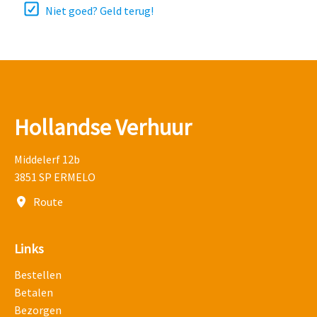
Niet goed? Geld terug!
Hollandse Verhuur
Middelerf 12b
3851 SP ERMELO
Route
Links
Bestellen
Betalen
Bezorgen