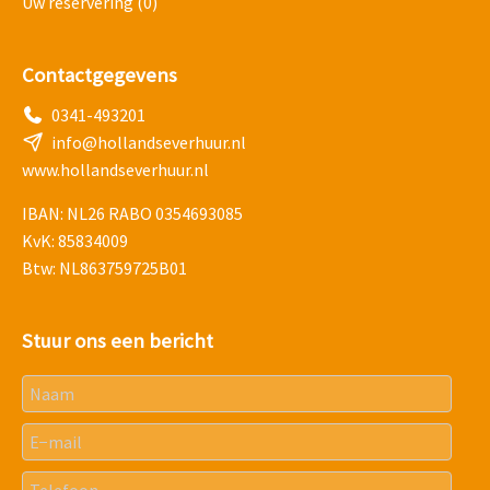
Uw reservering
(0)
Contactgegevens
0341-493201
info@hollandseverhuur.nl
www.hollandseverhuur.nl
IBAN: NL26 RABO 0354693085
KvK: 85834009
Btw: NL863759725B01
Stuur ons een bericht