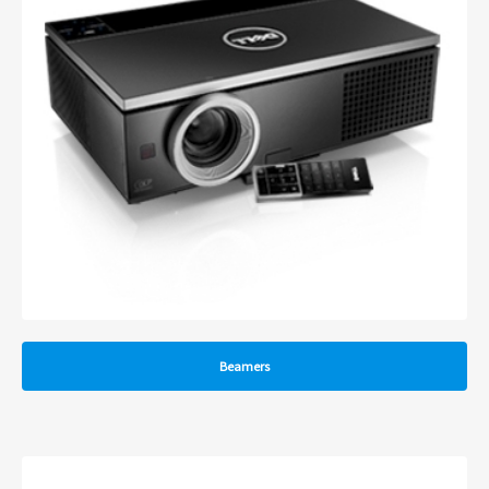
Beamers