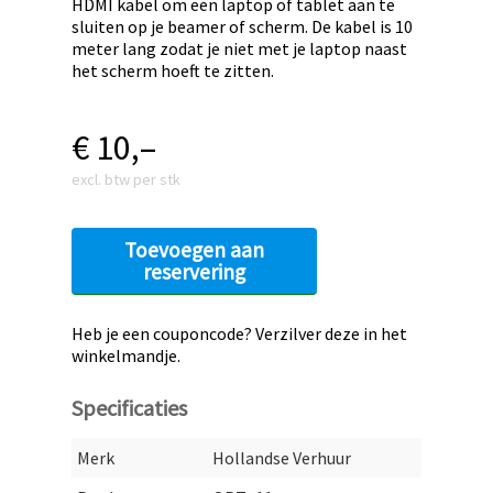
HDMI kabel om een laptop of tablet aan te
sluiten op je beamer of scherm. De kabel is 10
meter lang zodat je niet met je laptop naast
het scherm hoeft te zitten.
€
10,–
excl. btw per stk
Toevoegen aan
reservering
Heb je een couponcode? Verzilver deze in het
winkelmandje.
Specificaties
Merk
Hollandse Verhuur