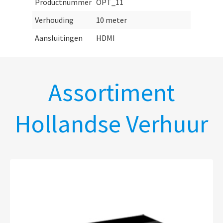
Productnummer
OPT_11
Verhouding
10 meter
Aansluitingen
HDMI
Assortiment
Hollandse Verhuur