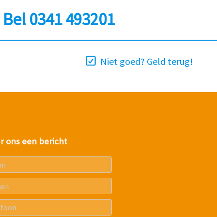
?
Bel 0341 493201
Niet goed? Geld terug!
r ons een bericht