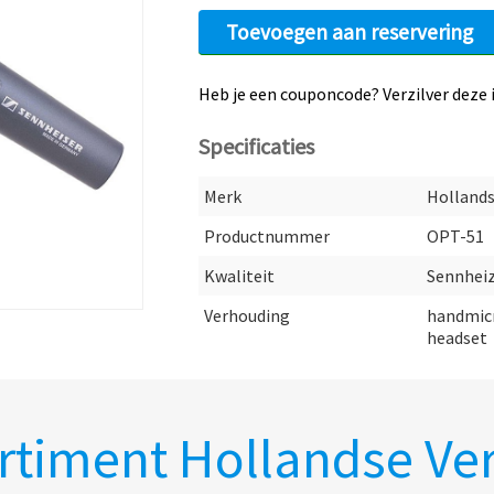
Toevoegen aan reservering
Heb je een couponcode? Verzilver deze 
Specificaties
Merk
Hollands
Productnummer
OPT-51
Kwaliteit
Sennhei
Verhouding
handmic
headset
rtiment Hollandse Ve