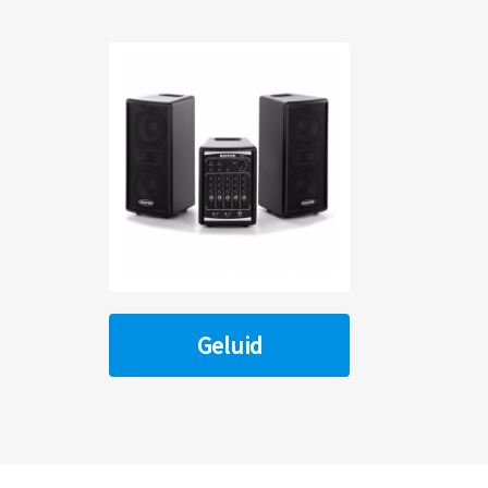
Geluid