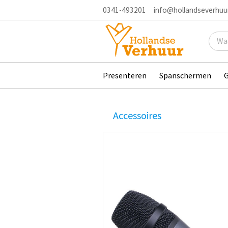
0341-493201
info@hollandseverhuur
Presenteren
Spanschermen
G
Accessoires