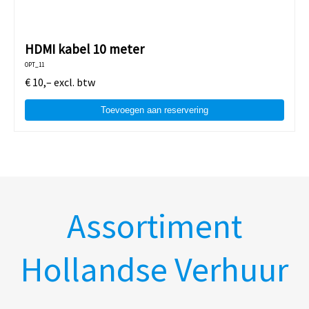
HDMI kabel 10 meter
OPT_11
€
10,–
excl. btw
Toevoegen aan reservering
Assortiment
Hollandse Verhuur