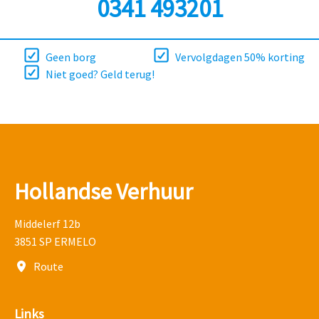
0341 493201
Geen borg
Vervolgdagen 50% korting
Niet goed? Geld terug!
Hollandse Verhuur
Middelerf 12b
3851 SP ERMELO
Route
Links