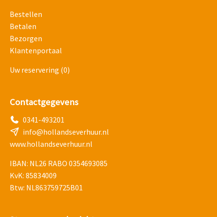
Bestellen
Betalen
Bezorgen
Klantenportaal
Uw reservering
(0)
Contactgegevens
0341-493201
info@hollandseverhuur.nl
www.hollandseverhuur.nl
IBAN: NL26 RABO 0354693085
KvK: 85834009
Btw: NL863759725B01